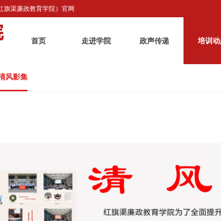
（红旗渠廉政教育学院）官网
首页
走进学院
政声传递
培训动
清风影集