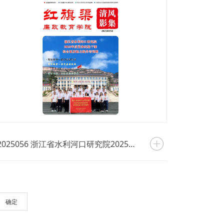


2025056 浙江省水利河口研究院2025年度党务纪检干部综合素质能力提升培训班
确定