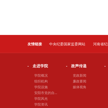
友情链接
中央纪委国家监委网站
河南省纪
- 走进学院
- 政声传递
-
学院概况
党政新闻
组织机构
廉政要闻
学院设施
媒体视角
安阳市党的自我革命主题教育馆
学院风光
学院资讯