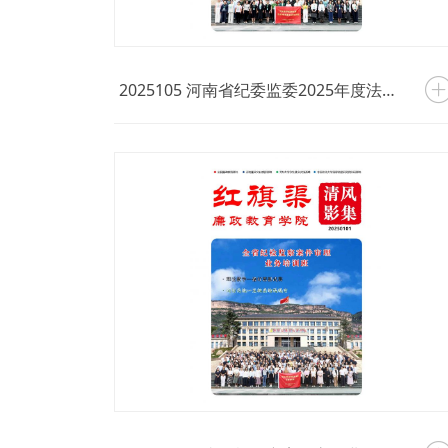
2025105 河南省纪委监委2025年度法规和申诉业务培训班
