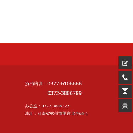
0372-6106666
预约培训：
0372-3886789
办公室：0372-3886327
地址：河南省林州市渠东北路66号