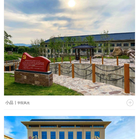


小品 |
学院风光