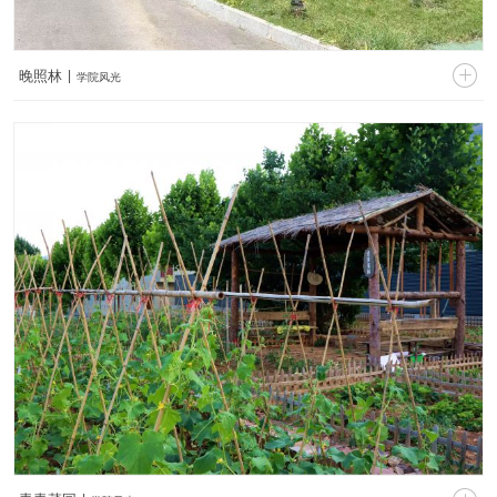

晚照林 |
学院风光
