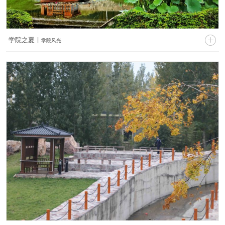

学院之夏 |
学院风光
