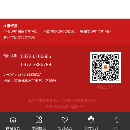
友情链接
中央纪委国家监委网站
河南省纪委监委网站
安阳市纪委监委网站
林州市纪委监委网站
0372-6106666
预约培训：
0372-3886789
办公室：0372-3886327
地址：河南省林州市渠东北路66号
学院公众号
林州市廉政教育中心（红旗渠廉政教育学院）
豫ICP备2022014225号-1





网站首页
学院概况
培训动态
预约培训
TOP