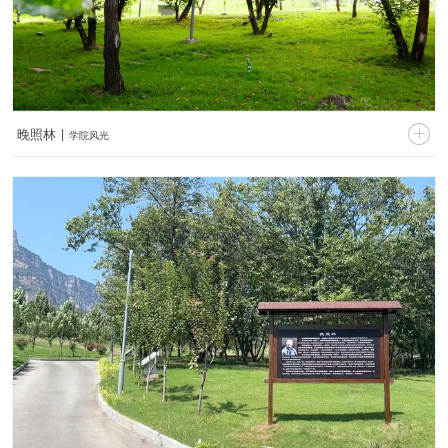

晚照林 |
学院风光
