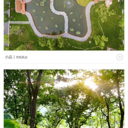


小品 |
学院风光
