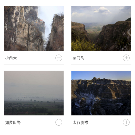




小西天
寨门沟




如梦田野
太行胸襟