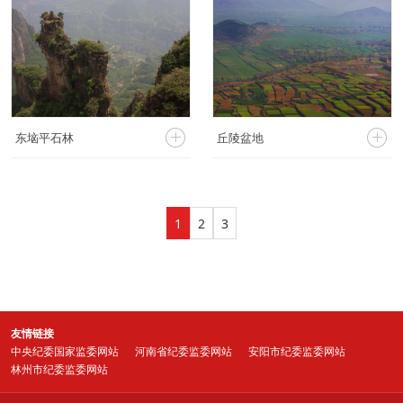




东垴平石林
丘陵盆地
1
2
3
友情链接
中央纪委国家监委网站
河南省纪委监委网站
安阳市纪委监委网站
林州市纪委监委网站