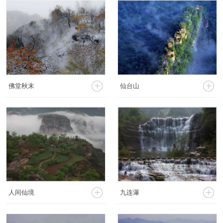




佛堂秋末
仙台山




人间仙境
九连瀑