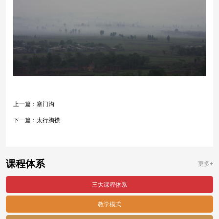
上一篇：
寨门沟
下一篇：
太行胸襟
课程体系
更多+
三大课程体系
教学模式