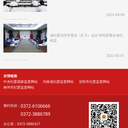
2022-09-09
省纪委召开常委会（扩大）会议 研究部署全省纪
检监
2022-05-01
友情链接
中央纪委国家监委网站
河南省纪委监委网站
安阳市纪委监委网站
林州市纪委监委网站
0372-6106666
预约培训：
0372-3886789
办公室：0372-3886327