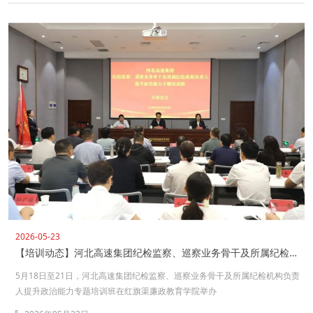
2026-05-23
【培训动态】河北高速集团纪检监察、巡察业务骨干及所属纪检机构负责人提升政治能力专题培训班在红旗渠廉政教育学院举办
5月18日至21日，河北高速集团纪检监察、巡察业务骨干及所属纪检机构负责
人提升政治能力专题培训班在红旗渠廉政教育学院举办