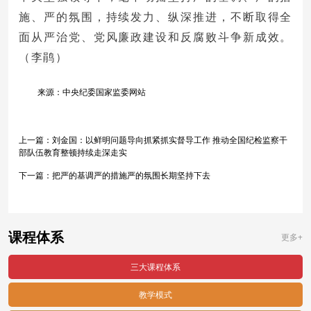
施、严的氛围，持续发力、纵深推进，不断取得全
面从严治党、党风廉政建设和反腐败斗争新成效。
（
李鹃
）
来源：中央纪委国家监委网站
上一篇：
刘金国：以鲜明问题导向抓紧抓实督导工作 推动全国纪检监察干
部队伍教育整顿持续走深走实
下一篇：
把严的基调严的措施严的氛围长期坚持下去
课程体系
更多+
三大课程体系
教学模式