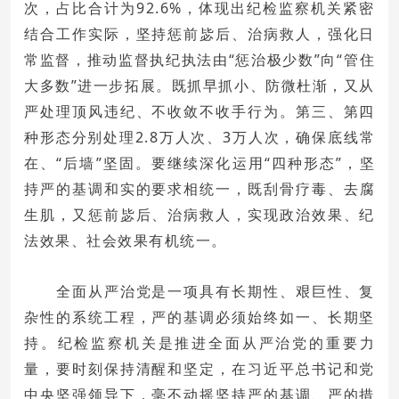
次，占比合计为92.6%，体现出纪检监察机关紧密
结合工作实际，坚持惩前毖后、治病救人，强化日
常监督，推动监督执纪执法由“惩治极少数”向“管住
大多数”进一步拓展。既抓早抓小、防微杜渐，又从
严处理顶风违纪、不收敛不收手行为。第三、第四
种形态分别处理2.8万人次、3万人次，确保底线常
在、“后墙”坚固。要继续深化运用“四种形态”，坚
持严的基调和实的要求相统一，既
刮骨疗毒
、去腐
生肌，又惩前毖后、治病救人，实现政治效果、纪
法效果、社会效果有机统一。
全面从严治党是一项具有长期性、艰巨性、复
杂性的系统工程，严的基调必须始终如一、长期坚
持。纪检监察机关是推进全面从严治党的重要力
量，要时刻保持清醒和坚定，在习近平总书记和党
中央坚强领导下，毫不动摇坚持严的基调、严的措