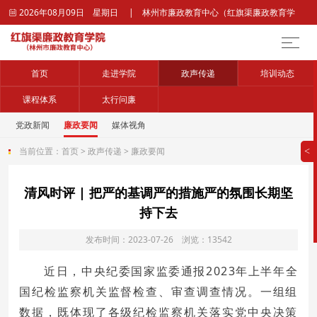
2026年08月09日 星期日 | 林州市廉政教育中心（红旗渠廉政教育学

院）官网
首页
走进学院
政声传递
培训动态
课程体系
太行问廉
党政新闻
廉政要闻
媒体视角
当前位置：
首页
>
政声传递
>
廉政要闻
>
清风时评 | 把严的基调严的措施严的氛围长期坚
持下去
发布时间：2023-07-26 浏览：13542
近日，中央纪委国家监委通报2023年上半年全
国纪检监察机关监督检查、审查调查情况。一组组
数据，既体现了各级纪检监察机关落实党中央决策