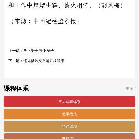
和工作中熠熠生辉、薪火相传。（胡凤梅）
（来源：中国纪检监察报）
上一篇：
放下架子 扑下身子
下一篇：
违规借款实质是公权滥用
课程体系
更多+
三大课程体系
教学模式
特色课程
课程安排