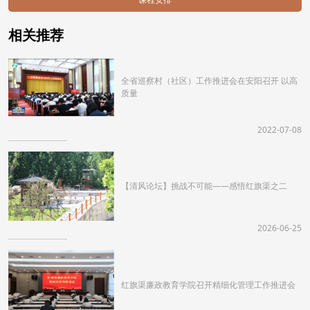
相关推荐
全省巡察村（社区）工作推进会在安阳召开 以高
质量
2022-07-08
【清风论坛】挑战不可能——感悟红旗渠之二
2026-06-25
红旗渠廉政教育学院召开精细化管理工作推进会