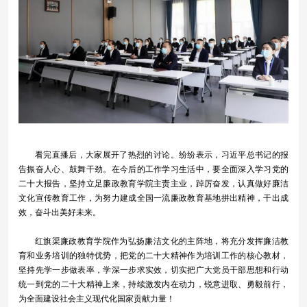
看完直播后，大家展开了热烈的讨论。纷纷表示，习近平总书记的报
告振奋人心、鼓舞干劲。在今后的工作学习生活中，要全面深入学习党的
二十大报告，坚持立足廉政教育学院主责主业，踔厉奋发，认真做好廉洁
文化宣传教育工作，为努力建成全国一流廉政教育基地拼出精神，干出成
效，奋斗出美好未来。
红旗渠廉政教育学院作为弘扬廉洁文化的主阵地，将充分发挥廉洁教
育和业务培训的独特优势，把党的二十大精神作为培训工作的核心教材，
坚持先学一步做表率，学深一步求实效，切实把广大党员干部思想和行动
统一到党的二十大精神上来，持续激发内在动力，锐意进取、勇毅前行，
为全面建设社会主义现代化国家贡献力量！