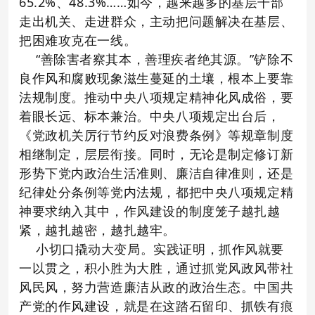
65.2%、48.3%……如今，越来越多的基层干部
走出机关、走进群众，主动把问题解决在基层、
把困难攻克在一线。
“善除害者察其本，善理疾者绝其源。”铲除不
良作风和腐败现象滋生蔓延的土壤，根本上要靠
法规制度。推动中央八项规定精神化风成俗，要
着眼长远、标本兼治。中央八项规定出台后，
《党政机关厉行节约反对浪费条例》等规章制度
相继制定，层层衔接。同时，无论是制定修订新
形势下党内政治生活准则、廉洁自律准则，还是
纪律处分条例等党内法规，都把中央八项规定精
神要求纳入其中，作风建设的制度笼子越扎越
紧，越扎越密，越扎越牢。
小切口撬动大变局。实践证明，抓作风就要
一以贯之，积小胜为大胜，通过抓党风政风带社
风民风，努力营造廉洁从政的政治生态。中国共
产党的作风建设，就是在这踏石留印、抓铁有痕